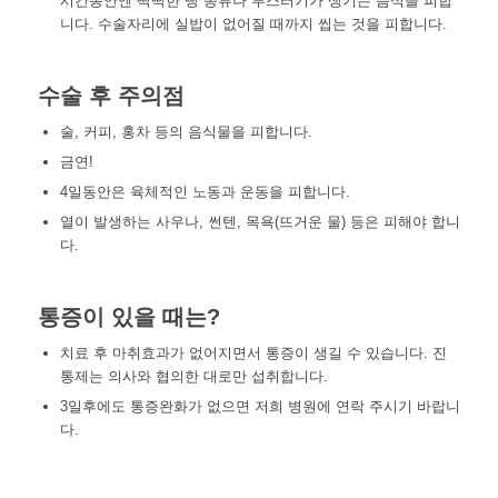
시간동안엔 딱딱한 빵 종류나 부스러기가 생기는 음식을 피합
니다. 수술자리에 실밥이 없어질 때까지 씹는 것을 피합니다.
수술 후 주의점
술, 커피, 홍차 등의 음식물을 피합니다.
금연!
4일동안은 육체적인 노동과 운동을 피합니다.
열이 발생하는 사우나, 썬텐, 목욕(뜨거운 물) 등은 피해야 합니
다.
통증이 있을 때는?
치료 후 마취효과가 없어지면서 통증이 생길 수 있습니다. 진
통제는 의사와 협의한 대로만 섭취합니다.
3일후에도 통증완화가 없으면 저희 병원에 연락 주시기 바랍니
다.