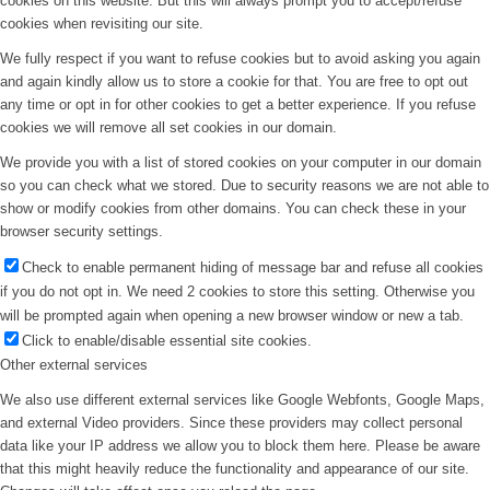
cookies on this website. But this will always prompt you to accept/refuse
cookies when revisiting our site.
We fully respect if you want to refuse cookies but to avoid asking you again
and again kindly allow us to store a cookie for that. You are free to opt out
any time or opt in for other cookies to get a better experience. If you refuse
cookies we will remove all set cookies in our domain.
We provide you with a list of stored cookies on your computer in our domain
so you can check what we stored. Due to security reasons we are not able to
show or modify cookies from other domains. You can check these in your
browser security settings.
Check to enable permanent hiding of message bar and refuse all cookies
if you do not opt in. We need 2 cookies to store this setting. Otherwise you
will be prompted again when opening a new browser window or new a tab.
Click to enable/disable essential site cookies.
Other external services
We also use different external services like Google Webfonts, Google Maps,
and external Video providers. Since these providers may collect personal
data like your IP address we allow you to block them here. Please be aware
that this might heavily reduce the functionality and appearance of our site.