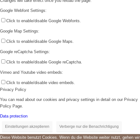
Changes will take effect once you reload the page.
Google Webfont Settings:
Click to enable/disable Google Webfonts.
Google Map Settings:
Click to enable/disable Google Maps.
Google reCaptcha Settings:
Click to enable/disable Google reCaptcha.
Vimeo and Youtube video embeds:
Click to enable/disable video embeds.
Privacy Policy
You can read about our cookies and privacy settings in detail on our Privacy
Policy Page.
Data protection
Einstellungen akzeptieren
Verberge nur die Benachrichtigung
Diese Website benutzt Cookies. Wenn du die Website weiter nutzt, gehen wir