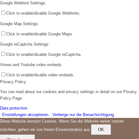
Google Webfont Settings:
Click to enable/disable Google Webfonts.
Google Map Settings:
Click to enable/disable Google Maps.
Google reCaptcha Settings:
Click to enable/disable Google reCaptcha.
Vimeo and Youtube video embeds:
Click to enable/disable video embeds.
Privacy Policy
You can read about our cookies and privacy settings in detail on our Privacy
Policy Page.
Data protection
Einstellungen akzeptieren
Verberge nur die Benachrichtigung
Diese Website benutzt Cookies. Wenn Sie die Website weiter nutzen
möchten, gehen wir von Ihrem Einverständnis aus.
OK