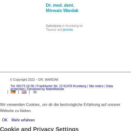
Dr. med. dent.
Mirwais Wardak
Zahnärzte
in Kronberg im
Taunus auf
jameda
© Copyright 2022 – DR. WARDAK
Tel. 06173 10 06
|
Frankfurter Str. 12 61476 Kronberg
|
Site notice
|
Data
protection
|
Designed by MainWebsite
Wir verwenden Cookies, um dir die bestmögliche Erfahrung auf unserer
Website zu bieten.
OK
Mehr erfahren
Cookie and Privacy Settings