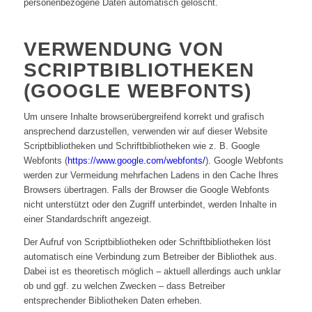
personenbezogene Daten automatisch gelöscht.
VERWENDUNG VON
SCRIPTBIBLIOTHEKEN
(GOOGLE WEBFONTS)
Um unsere Inhalte browserübergreifend korrekt und grafisch
ansprechend darzustellen, verwenden wir auf dieser Website
Scriptbibliotheken und Schriftbibliotheken wie z. B. Google
Webfonts (
https://www.google.com/webfonts/
). Google Webfonts
werden zur Vermeidung mehrfachen Ladens in den Cache Ihres
Browsers übertragen. Falls der Browser die Google Webfonts
nicht unterstützt oder den Zugriff unterbindet, werden Inhalte in
einer Standardschrift angezeigt.
Der Aufruf von Scriptbibliotheken oder Schriftbibliotheken löst
automatisch eine Verbindung zum Betreiber der Bibliothek aus.
Dabei ist es theoretisch möglich – aktuell allerdings auch unklar
ob und ggf. zu welchen Zwecken – dass Betreiber
entsprechender Bibliotheken Daten erheben.