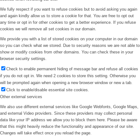
We fully respect if you want to refuse cookies but to avoid asking you again
and again kindly allow us to store a cookie for that. You are free to opt out
any time or opt in for other cookies to get a better experience. If you refuse
cookies we will remove all set cookies in our domain.
We provide you with a list of stored cookies on your computer in our domain
so you can check what we stored. Due to security reasons we are not able to
show or modify cookies from other domains. You can check these in your
browser security settings.
Check to enable permanent hiding of message bar and refuse all cookies
if you do not opt in. We need 2 cookies to store this setting. Otherwise you
will be prompted again when opening a new browser window or new a tab.
Click to enable/disable essential site cookies.
Other external services
We also use different external services like Google Webfonts, Google Maps,
and external Video providers. Since these providers may collect personal
data like your IP address we allow you to block them here. Please be aware
that this might heavily reduce the functionality and appearance of our site.
Changes will take effect once you reload the page.